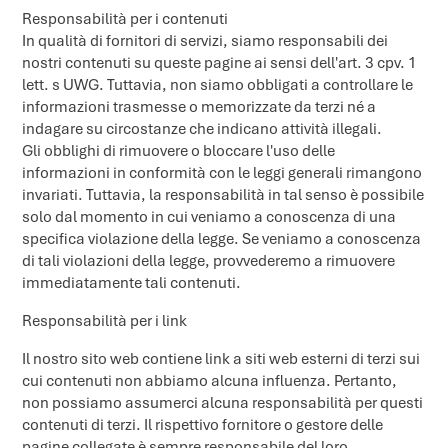
Responsabilità per i contenuti
In qualità di fornitori di servizi, siamo responsabili dei
nostri contenuti su queste pagine ai sensi dell'art. 3 cpv. 1
lett. s UWG. Tuttavia, non siamo obbligati a controllare le
informazioni trasmesse o memorizzate da terzi né a
indagare su circostanze che indicano attività illegali.
Gli obblighi di rimuovere o bloccare l'uso delle
informazioni in conformità con le leggi generali rimangono
invariati. Tuttavia, la responsabilità in tal senso è possibile
solo dal momento in cui veniamo a conoscenza di una
specifica violazione della legge. Se veniamo a conoscenza
di tali violazioni della legge, provvederemo a rimuovere
immediatamente tali contenuti.
Responsabilità per i link
Il nostro sito web contiene link a siti web esterni di terzi sui
cui contenuti non abbiamo alcuna influenza. Pertanto,
non possiamo assumerci alcuna responsabilità per questi
contenuti di terzi. Il rispettivo fornitore o gestore delle
pagine collegate è sempre responsabile del loro